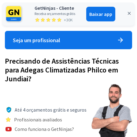
GetNinjas - Cliente
Baixar app
Receba orçamentos grátis
Entrar
+30K
Seja um profissional
Precisando de Assistências Técnicas
para Adegas Climatizadas Philco em
Jundiai?
Até 4 orçamentos grátis e seguros
Profissionais avaliados
Como funciona o GetNinjas?