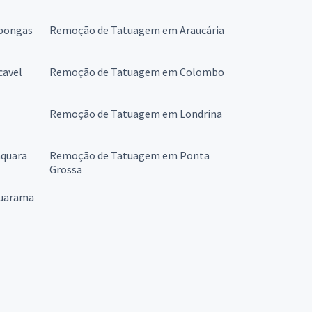
pongas
Remoção de Tatuagem em Araucária
cavel
Remoção de Tatuagem em Colombo
Remoção de Tatuagem em Londrina
quara
Remoção de Tatuagem em Ponta
Grossa
uarama