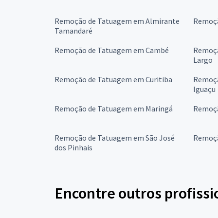
Remoção de Tatuagem em Almirante
Remoçã
Tamandaré
Remoção de Tatuagem em Cambé
Remoçã
Largo
Remoção de Tatuagem em Curitiba
Remoçã
Iguaçu
Remoção de Tatuagem em Maringá
Remoçã
Remoção de Tatuagem em São José
Remoçã
dos Pinhais
Encontre outros profissi