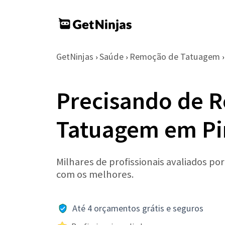
GetNinjas
Saúde
Remoção de Tatuagem
›
›
›
Precisando de 
Tatuagem em Pi
Milhares de profissionais avaliados po
com os melhores.
Até 4 orçamentos grátis e seguros