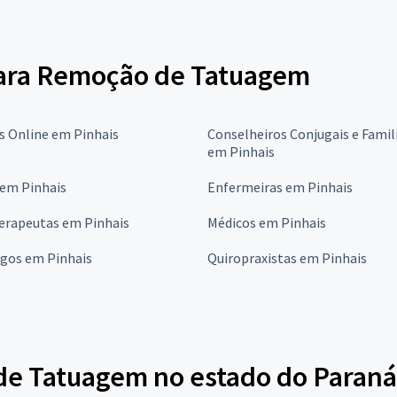
 para Remoção de Tatuagem
s Online em Pinhais
Conselheiros Conjugais e Famil
em Pinhais
 em Pinhais
Enfermeiras em Pinhais
erapeutas em Pinhais
Médicos em Pinhais
ogos em Pinhais
Quiropraxistas em Pinhais
e Tatuagem no estado do Paraná