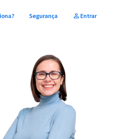
iona?
Segurança
Entrar