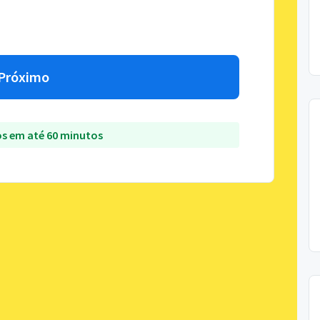
Próximo
s em até 60 minutos