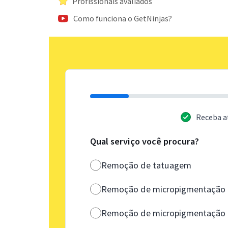
Profissionais avaliados
Como funciona o GetNinjas?
Receba a
Qual serviço você procura?
Remoção de tatuagem
Remoção de micropigmentação (
Remoção de micropigmentação (