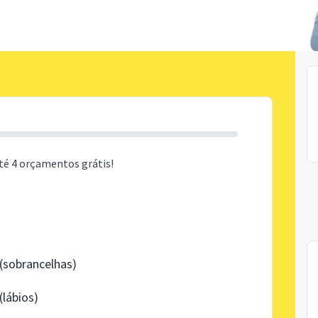
té 4 orçamentos grátis!
sobrancelhas)
lábios)