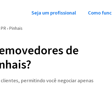
Seja um profissional
Como func
PR
Pinhais
›
Removedores de
nhais?
r clientes, permitindo você negociar apenas