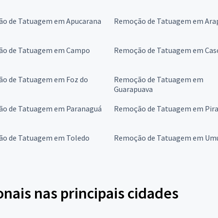
o de Tatuagem em Apucarana
Remoção de Tatuagem em Ara
o de Tatuagem em Campo
Remoção de Tatuagem em Cas
o de Tatuagem em Foz do
Remoção de Tatuagem em
Guarapuava
o de Tatuagem em Paranaguá
Remoção de Tatuagem em Pira
o de Tatuagem em Toledo
Remoção de Tatuagem em Um
onais nas principais cidades