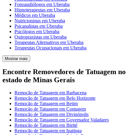
Fonoaudiólogos em Uberaba
Hipnoterapeutas em Uberaba
Médicos em Uberaba
Nutricionistas em Uberaba
Psicanalistas em Uberaba
Psicólogos em Uberaba
Quiropraxistas em Uberaba
Terapeutas Alternativos em Uberaba
Terapeutas Ocupacionais em Uberaba
Mostrar mais
Encontre Removedores de Tatuagem no
estado de Minas Gerais
Remoção de Tatuagem em Barbacena
Remoção de Tatuagem em Belo Horizonte
Remoção de Tatuagem em Betim
Remoção de Tatuagem em Contagem
Remoção de Tatuagem em Divinópolis
Remoção de Tatuagem em Governador Valadares
Remoção de Tatuagem em Ibirité
Remoção de Tatuagem em Ipatinga