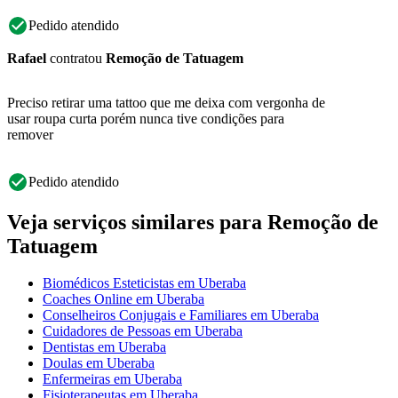
Pedido atendido
Rafael
contratou
Remoção de Tatuagem
Preciso retirar uma tattoo que me deixa com vergonha de
usar roupa curta porém nunca tive condições para
remover
Pedido atendido
Veja serviços similares para Remoção de
Tatuagem
Biomédicos Esteticistas em Uberaba
Coaches Online em Uberaba
Conselheiros Conjugais e Familiares em Uberaba
Cuidadores de Pessoas em Uberaba
Dentistas em Uberaba
Doulas em Uberaba
Enfermeiras em Uberaba
Fisioterapeutas em Uberaba