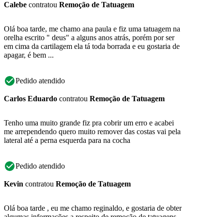
Calebe
contratou
Remoção de Tatuagem
Olá boa tarde, me chamo ana paula e fiz uma tatuagem na
orelha escrito " deus" a alguns anos atrás, porém por ser
em cima da cartilagem ela tá toda borrada e eu gostaria de
apagar, é bem ...
Pedido atendido
Carlos Eduardo
contratou
Remoção de Tatuagem
Tenho uma muito grande fiz pra cobrir um erro e acabei
me arrependendo quero muito remover das costas vai pela
lateral até a perna esquerda para na cocha
Pedido atendido
Kevin
contratou
Remoção de Tatuagem
Olá boa tarde , eu me chamo reginaldo, e gostaria de obter
algumas informações a respeito de remoção de tatuagens,