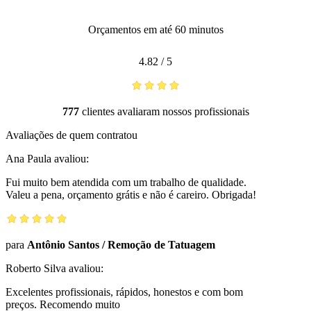
Orçamentos em até 60 minutos
4.82
/
5
777
clientes avaliaram nossos profissionais
Avaliações de quem contratou
Ana Paula
avaliou:
Fui muito bem atendida com um trabalho de qualidade.
Valeu a pena, orçamento grátis e não é careiro. Obrigada!
para
Antônio Santos
/
Remoção de Tatuagem
Roberto Silva
avaliou:
Excelentes profissionais, rápidos, honestos e com bom
preços. Recomendo muito