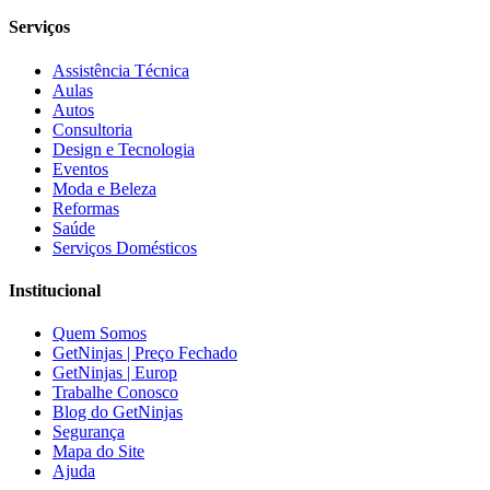
Serviços
Assistência Técnica
Aulas
Autos
Consultoria
Design e Tecnologia
Eventos
Moda e Beleza
Reformas
Saúde
Serviços Domésticos
Institucional
Quem Somos
GetNinjas | Preço Fechado
GetNinjas | Europ
Trabalhe Conosco
Blog do GetNinjas
Segurança
Mapa do Site
Ajuda