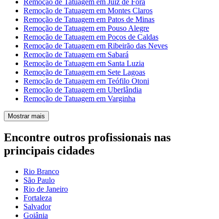
Remoção de Tatuagem em Juiz de Fora
Remoção de Tatuagem em Montes Claros
Remoção de Tatuagem em Patos de Minas
Remoção de Tatuagem em Pouso Alegre
Remoção de Tatuagem em Poços de Caldas
Remoção de Tatuagem em Ribeirão das Neves
Remoção de Tatuagem em Sabará
Remoção de Tatuagem em Santa Luzia
Remoção de Tatuagem em Sete Lagoas
Remoção de Tatuagem em Teófilo Otoni
Remoção de Tatuagem em Uberlândia
Remoção de Tatuagem em Varginha
Mostrar mais
Encontre outros profissionais nas
principais cidades
Rio Branco
São Paulo
Rio de Janeiro
Fortaleza
Salvador
Goiânia