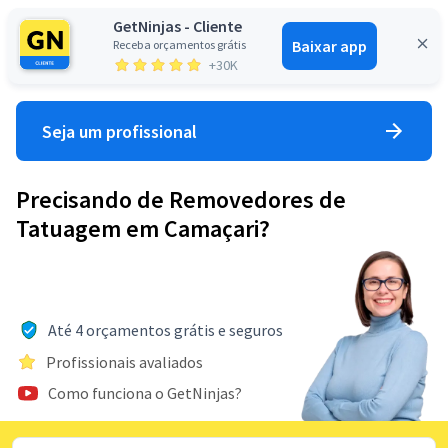
GetNinjas - Cliente
Baixar app
Receba orçamentos grátis
Entrar
+30K
Seja um profissional
Precisando de Removedores de
Tatuagem em Camaçari?
Até 4 orçamentos grátis e seguros
Profissionais avaliados
Como funciona o GetNinjas?