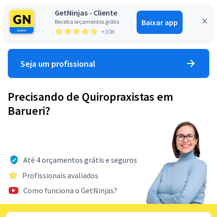
GetNinjas - Cliente
Baixar app
Receba orçamentos grátis
Entrar
+30K
Seja um profissional
Precisando de Quiropraxistas em
Barueri?
Até 4 orçamentos grátis e seguros
Profissionais avaliados
Como funciona o GetNinjas?