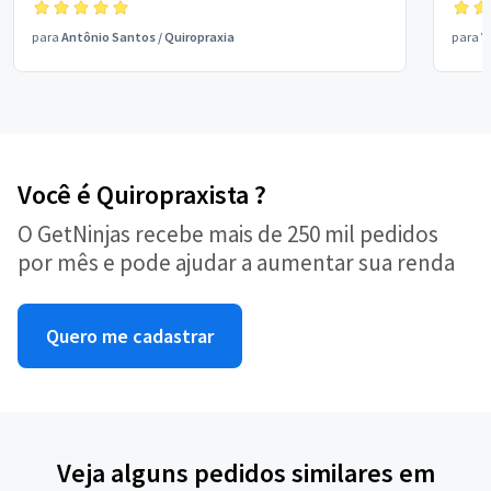
para
Antônio Santos
/
Quiropraxia
para
V
Você é Quiropraxista ?
O GetNinjas recebe mais de 250 mil pedidos
por mês e pode ajudar a aumentar sua renda
Quero me cadastrar
Veja alguns pedidos similares em