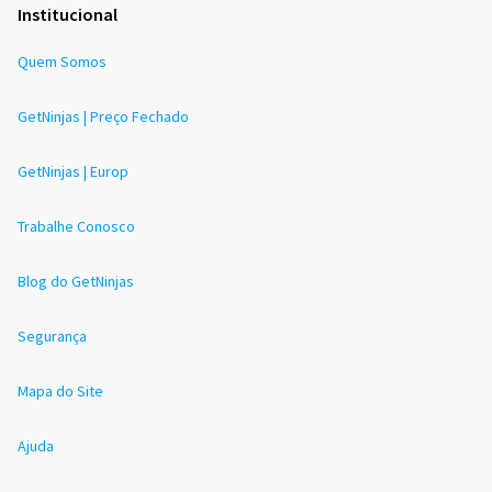
Institucional
Quem Somos
GetNinjas | Preço Fechado
GetNinjas | Europ
Trabalhe Conosco
Blog do GetNinjas
Segurança
Mapa do Site
Ajuda