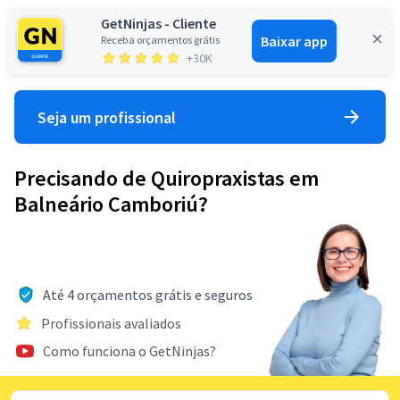
GetNinjas - Cliente
Baixar app
Receba orçamentos grátis
Entrar
+30K
Seja um profissional
Precisando de Quiropraxistas em
Balneário Camboriú?
Até 4 orçamentos grátis e seguros
Profissionais avaliados
Como funciona o GetNinjas?