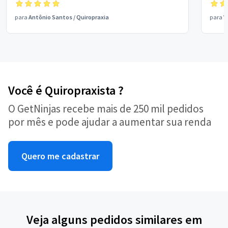
para
Antônio Santos
/
Quiropraxia
para
V
Você é Quiropraxista ?
O GetNinjas recebe mais de 250 mil pedidos
por mês e pode ajudar a aumentar sua renda
Quero me cadastrar
Veja alguns pedidos similares em