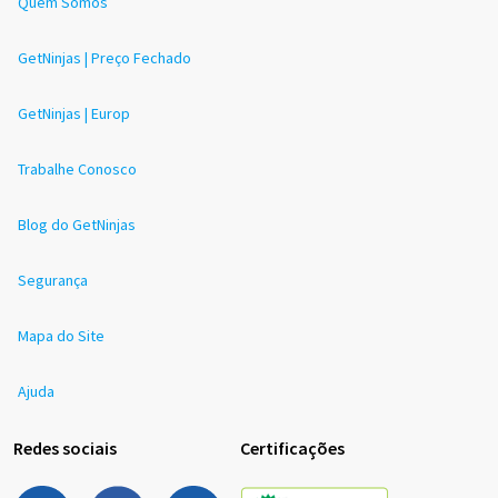
Quem Somos
GetNinjas | Preço Fechado
GetNinjas | Europ
Trabalhe Conosco
Blog do GetNinjas
Segurança
Mapa do Site
Ajuda
Redes sociais
Certificações