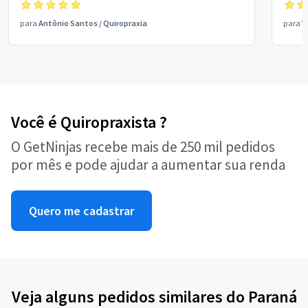
para
Antônio Santos
/
Quiropraxia
para
V
Você é Quiropraxista ?
O GetNinjas recebe mais de 250 mil pedidos
por mês e pode ajudar a aumentar sua renda
Quero me cadastrar
Veja alguns pedidos similares do Paraná