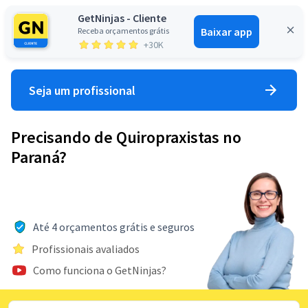
GetNinjas - Cliente
Baixar app
Receba orçamentos grátis
Entrar
+30K
Seja um profissional
Precisando de Quiropraxistas no
Paraná?
Até 4 orçamentos grátis e seguros
Profissionais avaliados
Como funciona o GetNinjas?