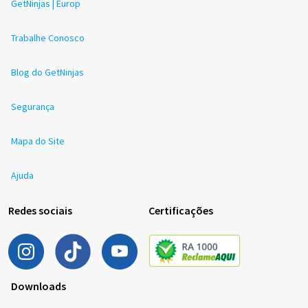
GetNinjas | Europ
Trabalhe Conosco
Blog do GetNinjas
Segurança
Mapa do Site
Ajuda
Redes sociais
Certificações
Downloads