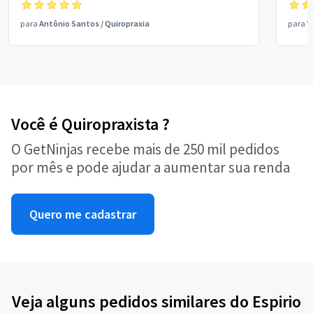
para
Antônio Santos
/
Quiropraxia
para
V
Você é Quiropraxista ?
O GetNinjas recebe mais de 250 mil pedidos
por mês e pode ajudar a aumentar sua renda
Quero me cadastrar
Veja alguns pedidos similares do Espirio