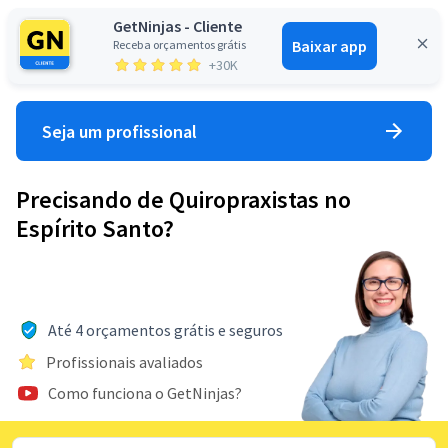
GetNinjas - Cliente
Baixar app
Receba orçamentos grátis
Entrar
+30K
Seja um profissional
Precisando de Quiropraxistas no
Espírito Santo?
Até 4 orçamentos grátis e seguros
Profissionais avaliados
Como funciona o GetNinjas?