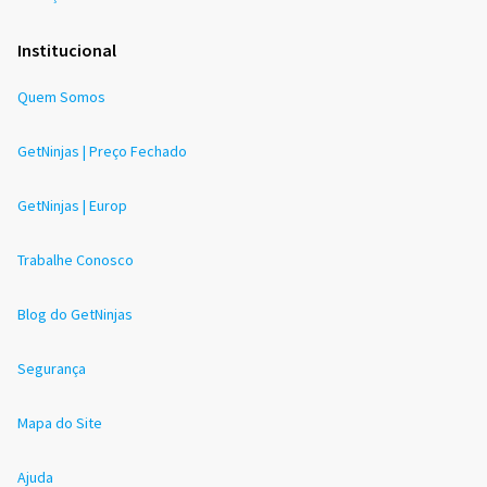
Institucional
Quem Somos
GetNinjas | Preço Fechado
GetNinjas | Europ
Trabalhe Conosco
Blog do GetNinjas
Segurança
Mapa do Site
Ajuda