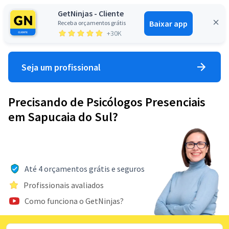
GetNinjas - Cliente
Baixar app
Receba orçamentos grátis
Entrar
+30K
Seja um profissional
Precisando de Psicólogos Presenciais
em Sapucaia do Sul?
Até 4 orçamentos grátis e seguros
Profissionais avaliados
Como funciona o GetNinjas?