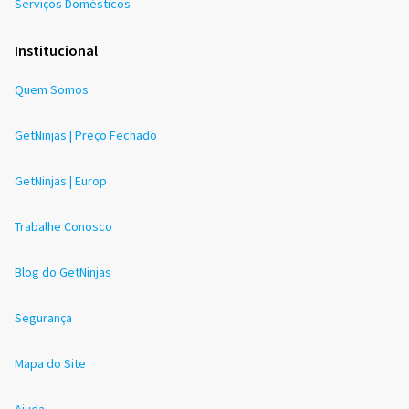
Serviços Domésticos
Institucional
Quem Somos
GetNinjas | Preço Fechado
GetNinjas | Europ
Trabalhe Conosco
Blog do GetNinjas
Segurança
Mapa do Site
Ajuda