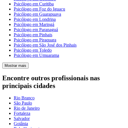
Psicólogo em Curitiba
Psicólogo em Foz do Iguaçu
Psicólogo em Guarapuava
Psicólogo em Londrina
Psicólogo em Maringá
Psicólogo em Paranaguá
Psicólogo em Pinhais
Psicólogo em Piraquara
Psicólogo em São José dos Pinhais
Psicólogo em Toledo
Psicólogo em Umuarama
Mostrar mais
Encontre outros profissionais nas
principais cidades
Rio Branco
São Paulo
Rio de Janeiro
Fortaleza
Salvador
Goiânia