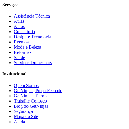
Serviços
Assistência Técnica
Aulas
Autos
Consultoria
Design e Tecnologia
Eventos
Moda e Beleza
Reformas
Saúde
Serviços Domésticos
Institucional
Quem Somos
GetNinjas | Preço Fechado
GetNinjas | Europ
Trabalhe Conosco
Blog do GetNinjas
Segurança
Mapa do Site
Ajuda