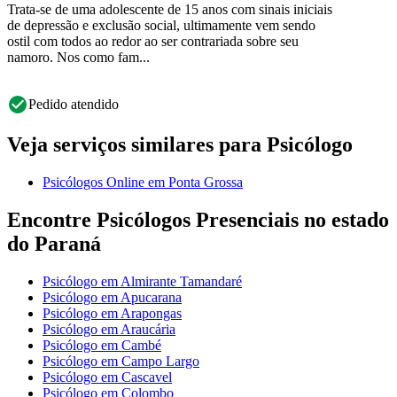
Trata-se de uma adolescente de 15 anos com sinais iniciais
de depressão e exclusão social, ultimamente vem sendo
ostil com todos ao redor ao ser contrariada sobre seu
namoro. Nos como fam...
Pedido atendido
Veja serviços similares para Psicólogo
Psicólogos Online em Ponta Grossa
Encontre Psicólogos Presenciais no estado
do Paraná
Psicólogo em Almirante Tamandaré
Psicólogo em Apucarana
Psicólogo em Arapongas
Psicólogo em Araucária
Psicólogo em Cambé
Psicólogo em Campo Largo
Psicólogo em Cascavel
Psicólogo em Colombo