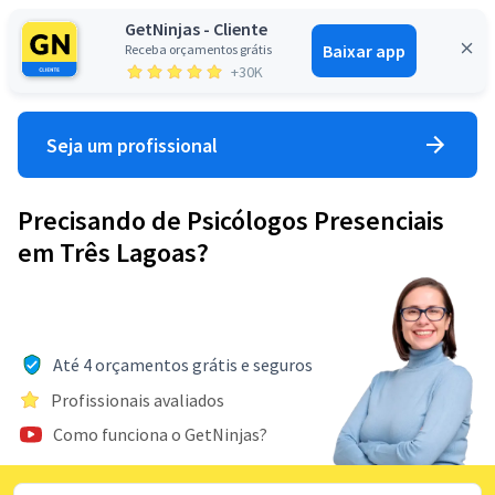
GetNinjas - Cliente
Baixar app
Receba orçamentos grátis
Entrar
+30K
Seja um profissional
Precisando de Psicólogos Presenciais
em Três Lagoas?
Até 4 orçamentos grátis e seguros
Profissionais avaliados
Como funciona o GetNinjas?