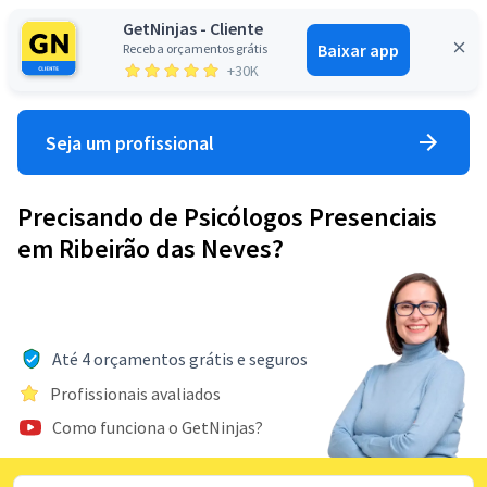
GetNinjas - Cliente
Baixar app
Receba orçamentos grátis
Entrar
+30K
Seja um profissional
Precisando de Psicólogos Presenciais
em Ribeirão das Neves?
Até 4 orçamentos grátis e seguros
Profissionais avaliados
Como funciona o GetNinjas?