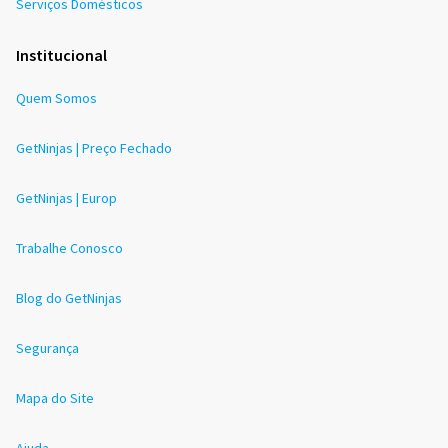
Serviços Domésticos
Institucional
Quem Somos
GetNinjas | Preço Fechado
GetNinjas | Europ
Trabalhe Conosco
Blog do GetNinjas
Segurança
Mapa do Site
Ajuda