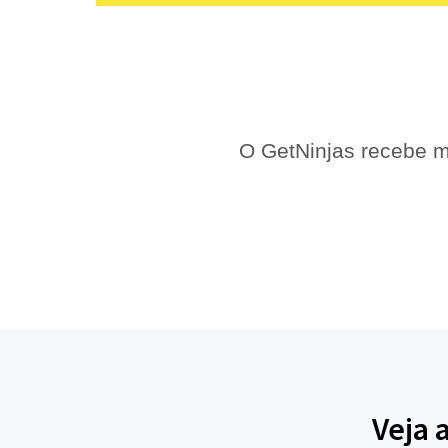
O GetNinjas recebe m
Veja 