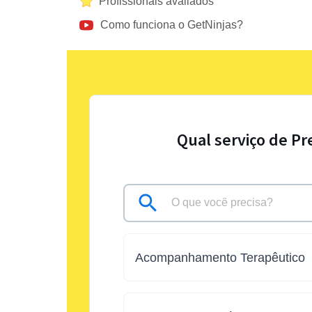
Profissionais avaliados
Como funciona o GetNinjas?
Qual serviço de Pr
Acompanhamento Terapêutico