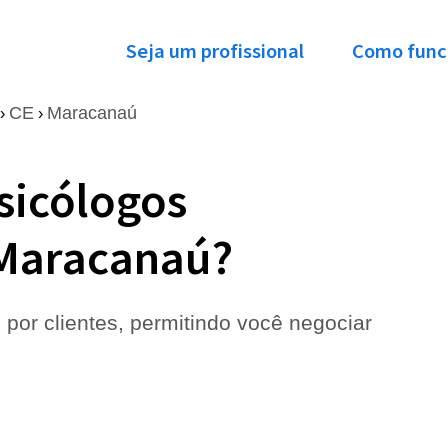
Seja um profissional
Como func
CE
Maracanaú
›
›
sicólogos
 Maracanaú?
 por clientes, permitindo você negociar