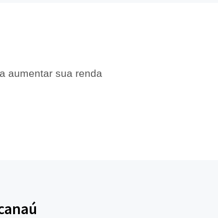
 a aumentar sua renda
acanaú