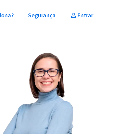
iona?
Segurança
Entrar