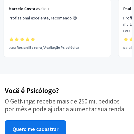
Marcelo Costa
avaliou:
Paulo
Profissional excelente, recomendo 😉
Profi
muita
reco
para
Rosiani Bezerra
/
Avaliação Psicológica
para
R
Você é Psicólogo?
O GetNinjas recebe mais de 250 mil pedidos
por mês e pode ajudar a aumentar sua renda
Quero me cadastrar