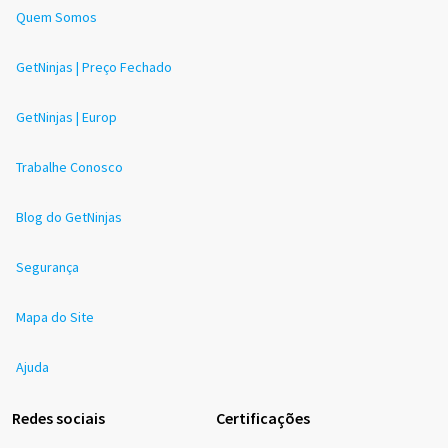
Quem Somos
GetNinjas | Preço Fechado
GetNinjas | Europ
Trabalhe Conosco
Blog do GetNinjas
Segurança
Mapa do Site
Ajuda
Redes sociais
Certificações