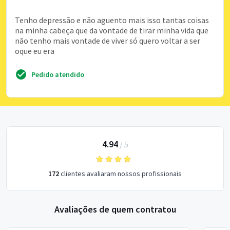
Tenho depressão e não aguento mais isso tantas coisas
na minha cabeça que da vontade de tirar minha vida que
não tenho mais vontade de viver só quero voltar a ser
oque eu era
Pedido atendido
4.94
/
5
172
clientes avaliaram nossos profissionais
Avaliações de quem contratou