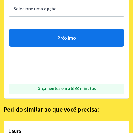
Próximo
Orçamentos em até 60 minutos
Pedido similar ao que você precisa:
Laura