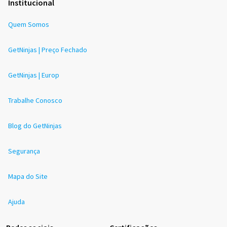
Institucional
Quem Somos
GetNinjas | Preço Fechado
GetNinjas | Europ
Trabalhe Conosco
Blog do GetNinjas
Segurança
Mapa do Site
Ajuda