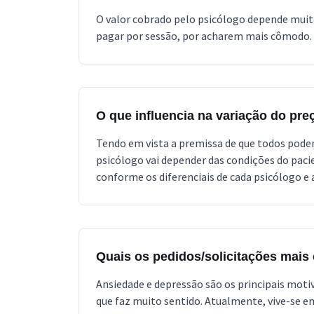
O valor cobrado pelo psicólogo depende muit
pagar por sessão, por acharem mais cômodo. A
O que influencia na variação do pr
Tendo em vista a premissa de que todos podem
psicólogo vai depender das condições do pa
conforme os diferenciais de cada psicólogo e 
Quais os pedidos/solicitações mais
Ansiedade e depressão são os principais moti
que faz muito sentido. Atualmente, vive-se e