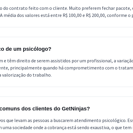
o do contrato feito com o cliente. Muito preferem fechar pacote,
 média dos valores está entre R$ 100,00 e R$ 200,00, conforme o p
eço de um psicólogo?
 e têm direito de serem assistidos por um profissional, a variaç
ciente, principalmente quando há comprometimento com o trata
a valorização do trabalho.
 comuns dos clientes do GetNinjas?
vos que levam as pessoas a buscarem atendimento psicológico. Ess
m uma sociedade onde a cobrança está sendo exaustiva, o que tem 