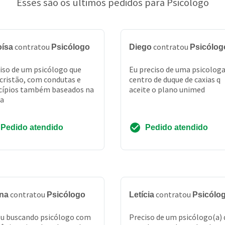
Esses são os últimos pedidos para Psicólogo
contratou
contratou
oísa
Psicólogo
Diego
Psicólog
iso de um psicólogo que
Eu preciso de uma psicolog
 cristão, com condutas e
centro de duque de caxias q
cípios também baseados na
aceite o plano unimed
ia
Pedido atendido
Pedido atendido
contratou
contratou
na
Psicólogo
Letícia
Psicólo
u buscando psicólogo com
Preciso de um psicólogo(a) 