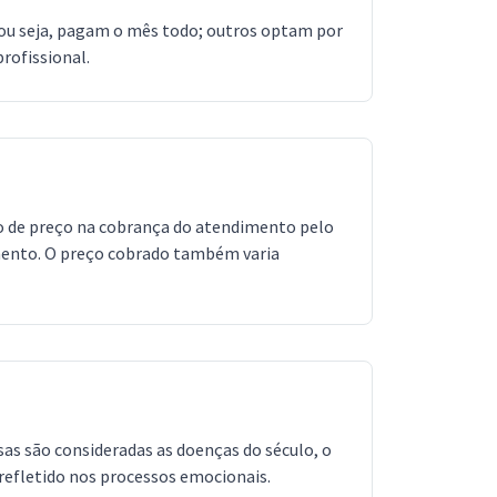
 ou seja, pagam o mês todo; outros optam por
rofissional.
ão de preço na cobrança do atendimento pelo
mento. O preço cobrado também varia
as são consideradas as doenças do século, o
refletido nos processos emocionais.