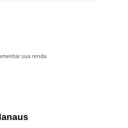
aumentar sua renda
Manaus