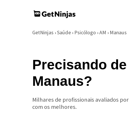
GetNinjas
Saúde
Psicólogo
AM
Manaus
›
›
›
›
Precisando de
Manaus?
Milhares de profissionais avaliados po
com os melhores.