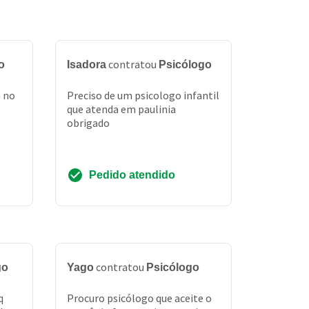
contratou
o
Isadora
Psicólogo
a no
Preciso de um psicologo infantil
que atenda em paulinia
obrigado
Pedido atendido
contratou
go
Yago
Psicólogo
q
Procuro psicólogo que aceite o