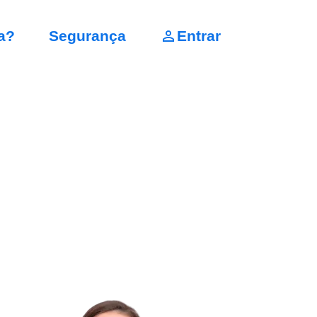
a?
Segurança
Entrar