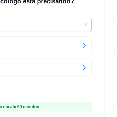
icólogo está precisando?
 em até 60 minutos