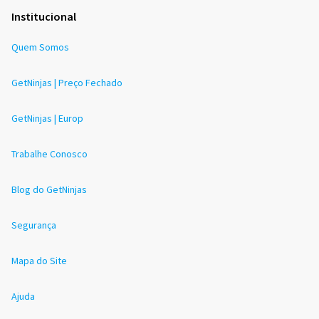
Institucional
Quem Somos
GetNinjas | Preço Fechado
GetNinjas | Europ
Trabalhe Conosco
Blog do GetNinjas
Segurança
Mapa do Site
Ajuda