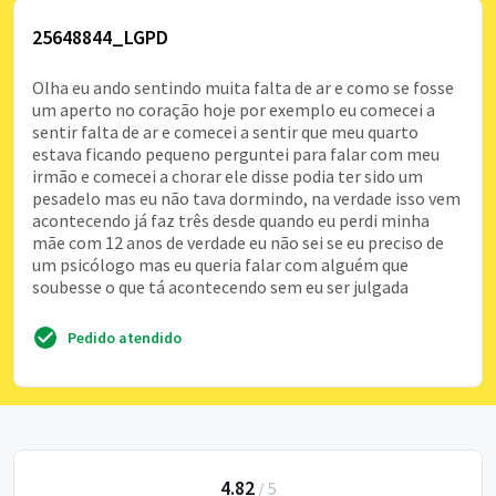
25648844_LGPD
Olha eu ando sentindo muita falta de ar e como se fosse
um aperto no coração hoje por exemplo eu comecei a
sentir falta de ar e comecei a sentir que meu quarto
estava ficando pequeno perguntei para falar com meu
irmão e comecei a chorar ele disse podia ter sido um
pesadelo mas eu não tava dormindo, na verdade isso vem
acontecendo já faz três desde quando eu perdi minha
mãe com 12 anos de verdade eu não sei se eu preciso de
um psicólogo mas eu queria falar com alguém que
soubesse o que tá acontecendo sem eu ser julgada
Pedido atendido
4.82
/
5