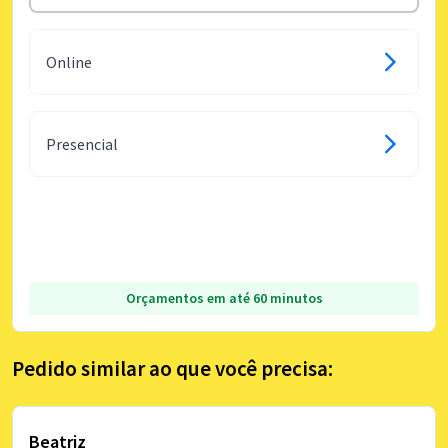
Online
Presencial
Orçamentos em até 60 minutos
Pedido similar ao que você precisa:
Beatriz