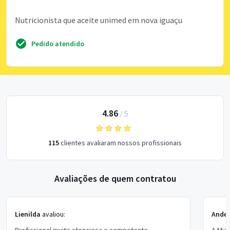
Nutricionista que aceite unimed em nova iguaçu
Pedido atendido
4.86
/
5
115
clientes avaliaram nossos profissionais
Avaliações de quem contratou
Lienilda
avaliou:
Ande