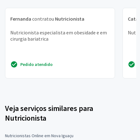
Fernanda
contratou
Nutricionista
Cata
Nutricionista especialista em obesidade e em
Nutri
cirurgia bariatrica
Pedido atendido
Veja serviços similares para
Nutricionista
Nutricionistas Online em Nova Iguaçu