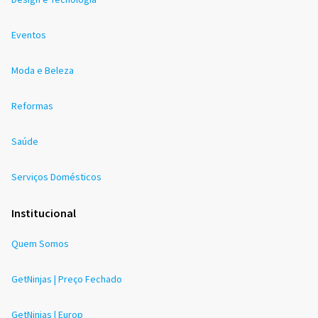
Eventos
Moda e Beleza
Reformas
Saúde
Serviços Domésticos
Institucional
Quem Somos
GetNinjas | Preço Fechado
GetNinjas | Europ