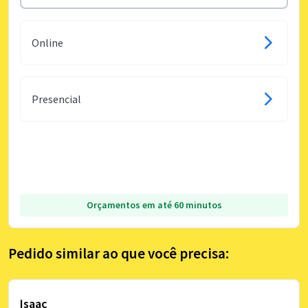
Online
Presencial
Orçamentos em até 60 minutos
Pedido similar ao que você precisa:
Isaac