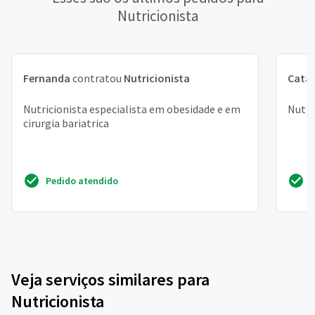
Nutricionista
Fernanda
contratou
Nutricionista
Cata
Nutricionista especialista em obesidade e em
Nutri
cirurgia bariatrica
Pedido atendido
Veja serviços similares para
Nutricionista