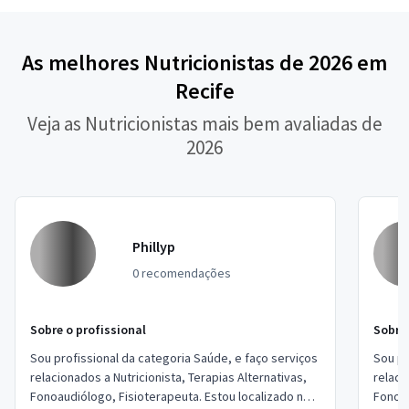
As melhores Nutricionistas de 2026 em
Recife
Veja as Nutricionistas mais bem avaliadas de
2026
Phillyp
0 recomendações
Sobre o profissional
Sobre 
Sou profissional da categoria Saúde, e faço serviços
Sou pr
relacionados a Nutricionista, Terapias Alternativas,
relaci
Fonoaudiólogo, Fisioterapeuta. Estou localizado no
Fonoau