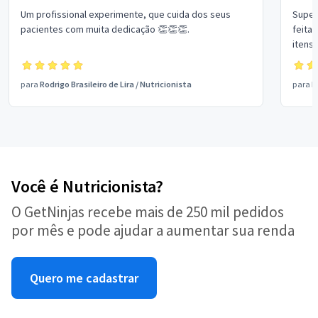
Um profissional experimente, que cuida dos seus
Super
pacientes com muita dedicação 👏👏👏.
feita
para
Rodrigo Brasileiro de Lira
/
Nutricionista
para
M
Você é Nutricionista?
O GetNinjas recebe mais de 250 mil pedidos
por mês e pode ajudar a aumentar sua renda
Quero me cadastrar