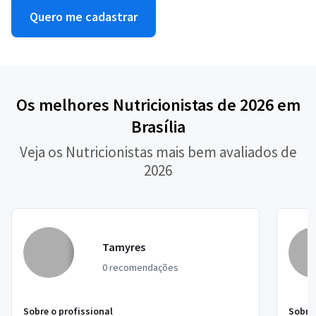
Quero me cadastrar
Os melhores Nutricionistas de 2026 em
Brasília
Veja os Nutricionistas mais bem avaliados de
2026
Tamyres
0 recomendações
Sobre o profissional
Sobre 