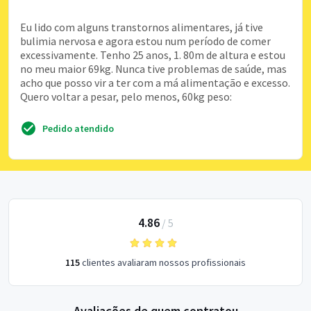
Eu lido com alguns transtornos alimentares, já tive
bulimia nervosa e agora estou num período de comer
excessivamente. Tenho 25 anos, 1. 80m de altura e estou
no meu maior 69kg. Nunca tive problemas de saúde, mas
acho que posso vir a ter com a má alimentação e excesso.
Quero voltar a pesar, pelo menos, 60kg peso:
Pedido atendido
4.86
/
5
115
clientes avaliaram nossos profissionais
Avaliações de quem contratou