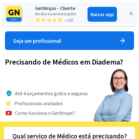
GetNinjas - Cliente
Baixar app
Receba orçamentos grátis
Entrar
+30K
Seja um profissional
Precisando de Médicos em Diadema?
Até 4 orçamentos grátis e seguros
Profissionais avaliados
Como funciona o GetNinjas?
Qual serviço de Médico está precisando?