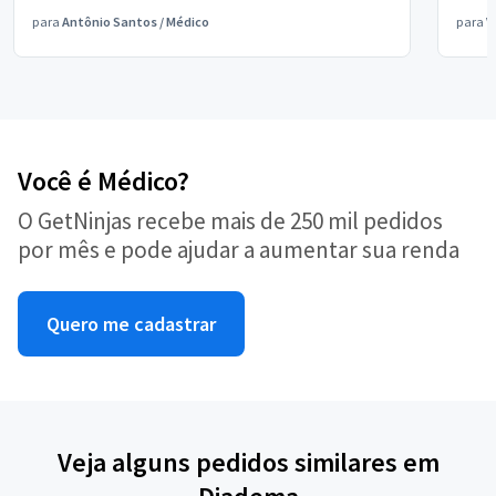
para
Antônio Santos
/
Médico
para
V
Você é Médico?
O GetNinjas recebe mais de 250 mil pedidos
por mês e pode ajudar a aumentar sua renda
Quero me cadastrar
Veja alguns pedidos similares em