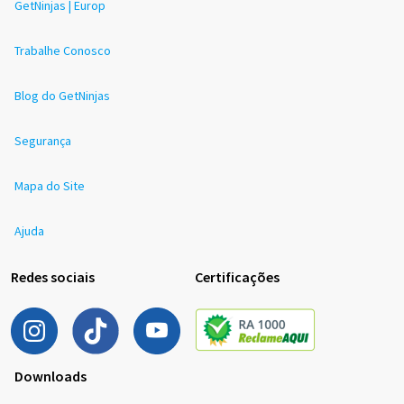
GetNinjas | Europ
Trabalhe Conosco
Blog do GetNinjas
Segurança
Mapa do Site
Ajuda
Redes sociais
Certificações
Downloads