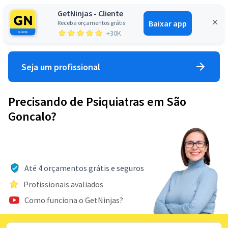
GetNinjas - Cliente
Baixar app
Receba orçamentos grátis
Entrar
+30K
Seja um profissional
Precisando de Psiquiatras em São
Goncalo?
Até 4 orçamentos grátis e seguros
Profissionais avaliados
Como funciona o GetNinjas?