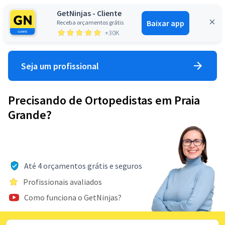
GetNinjas - Cliente
Baixar app
Receba orçamentos grátis
Entrar
+30K
Seja um profissional
Precisando de Ortopedistas em Praia
Grande?
Até 4 orçamentos grátis e seguros
Profissionais avaliados
Como funciona o GetNinjas?