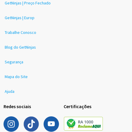
GetNinjas | Preço Fechado
GetNinjas | Europ
Trabalhe Conosco
Blog do GetNinjas
Segurança
Mapa do Site
Ajuda
Redes sociais
Certificações