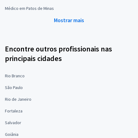
Médico em Patos de Minas
Mostrar mais
Encontre outros profissionais nas
principais cidades
Rio Branco
São Paulo
Rio de Janeiro
Fortaleza
Salvador
Goiânia