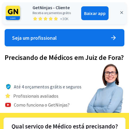
GetNinjas - Cliente
Baixar app
Receba orçamentos grátis
Entrar
+30K
Seja um profissional
Precisando de Médicos em Juiz de Fora?
Até 4 orçamentos grátis e seguros
Profissionais avaliados
Como funciona o GetNinjas?
Qual serviço de Médico está precisando?