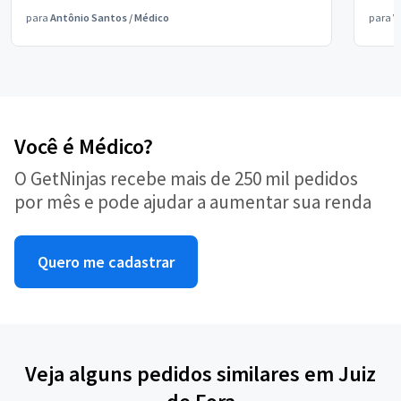
para
Antônio Santos
/
Médico
para
V
Você é Médico?
O GetNinjas recebe mais de 250 mil pedidos
por mês e pode ajudar a aumentar sua renda
Quero me cadastrar
Veja alguns pedidos similares em Juiz