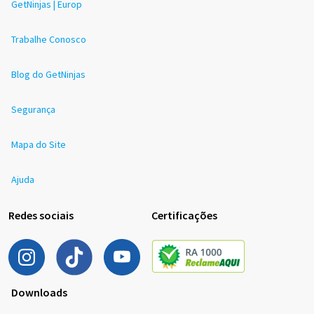
GetNinjas | Europ
Trabalhe Conosco
Blog do GetNinjas
Segurança
Mapa do Site
Ajuda
Redes sociais
Certificações
Downloads