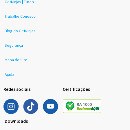
GetNinjas | Europ
Trabalhe Conosco
Blog do GetNinjas
Segurança
Mapa do Site
Ajuda
Redes sociais
Certificações
Downloads