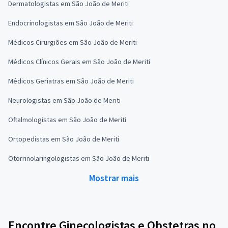
Dermatologistas em São João de Meriti
Endocrinologistas em São João de Meriti
Médicos Cirurgiões em São João de Meriti
Médicos Clínicos Gerais em São João de Meriti
Médicos Geriatras em São João de Meriti
Neurologistas em São João de Meriti
Oftalmologistas em São João de Meriti
Ortopedistas em São João de Meriti
Otorrinolaringologistas em São João de Meriti
Mostrar mais
Encontre Ginecologistas e Obstetras no