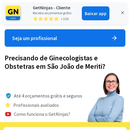
GetNinjas - Cliente
Baixar app
Receba orçamentos grátis
Entrar
+30K
Seja um profissional
Precisando de Ginecologistas e
Obstetras em São João de Meriti?
Até 4 orçamentos grátis e seguros
Profissionais avaliados
Como funciona o GetNinjas?