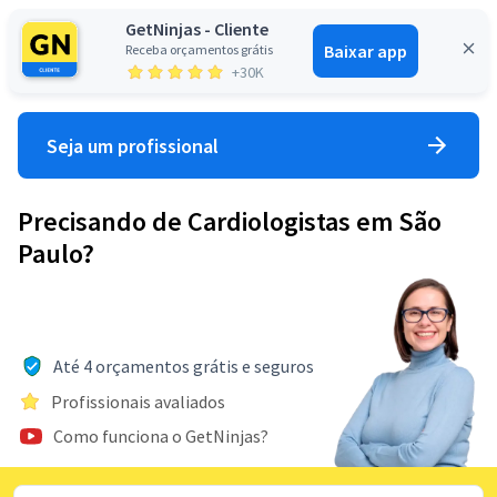
GetNinjas - Cliente
Baixar app
Receba orçamentos grátis
Entrar
+30K
Seja um profissional
Precisando de Cardiologistas em São
Paulo?
Até 4 orçamentos grátis e seguros
Profissionais avaliados
Como funciona o GetNinjas?