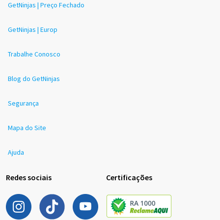
GetNinjas | Preço Fechado
GetNinjas | Europ
Trabalhe Conosco
Blog do GetNinjas
Segurança
Mapa do Site
Ajuda
Redes sociais
Certificações