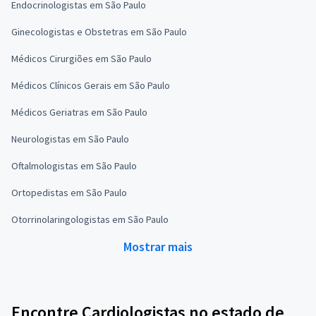
Endocrinologistas em São Paulo
Ginecologistas e Obstetras em São Paulo
Médicos Cirurgiões em São Paulo
Médicos Clínicos Gerais em São Paulo
Médicos Geriatras em São Paulo
Neurologistas em São Paulo
Oftalmologistas em São Paulo
Ortopedistas em São Paulo
Otorrinolaringologistas em São Paulo
Mostrar mais
Encontre Cardiologistas no estado de