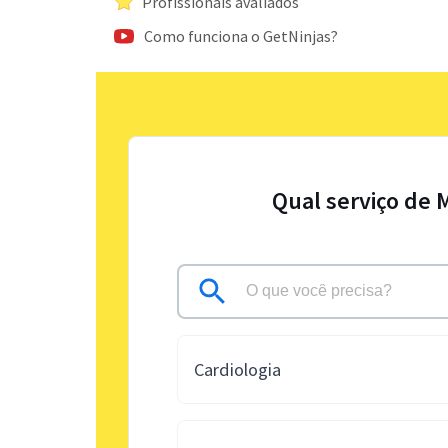
Profissionais avaliados
Como funciona o GetNinjas?
Qual serviço de 
Cardiologia