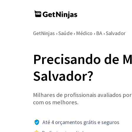
GetNinjas
Saúde
Médico
BA
Salvador
›
›
›
›
Precisando de 
Salvador?
Milhares de profissionais avaliados po
com os melhores.
Até 4 orçamentos grátis e seguros