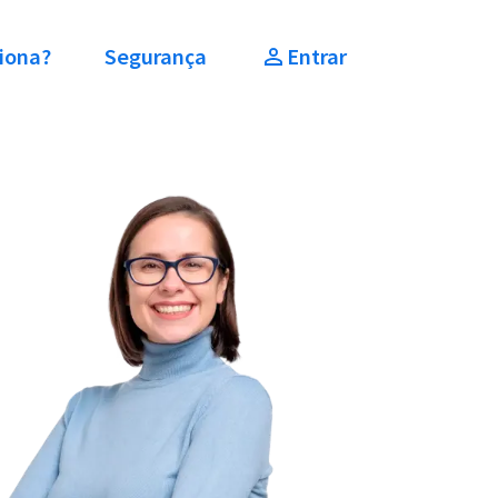
iona?
Segurança
Entrar