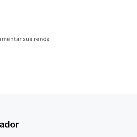
aumentar sua renda
vador