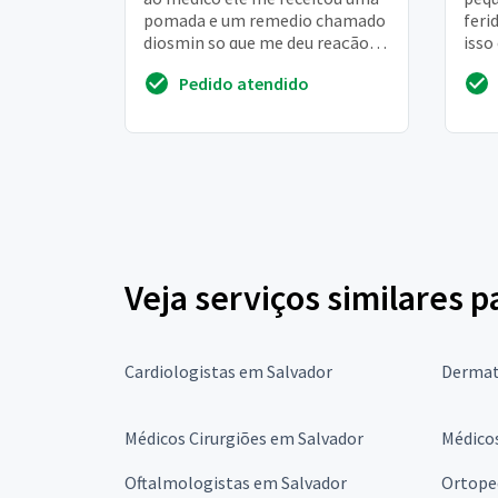
pomada e um remedio chamado
feri
diosmin so que me deu reação
isso
alergia, ele me disse que preciso
tenh
Pedido atendido
de um especial...
exam
Veja serviços similares 
Cardiologistas em Salvador
Dermat
Médicos Cirurgiões em Salvador
Médicos
Oftalmologistas em Salvador
Ortope