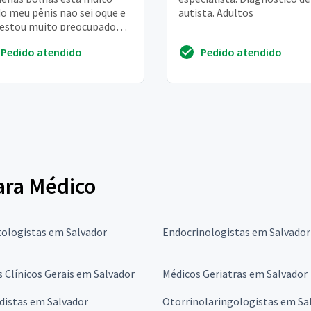
do meu pênis nao sei oque e
autista. Adultos
 estou muito preocupado
o fotos e videos para
Pedido atendido
Pedido atendido
inar melhor por favor...
para Médico
ologistas em Salvador
Endocrinologistas em Salvador
 Clínicos Gerais em Salvador
Médicos Geriatras em Salvador
distas em Salvador
Otorrinolaringologistas em Sa