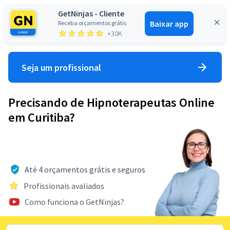
GetNinjas - Cliente
Baixar app
Receba orçamentos grátis
Entrar
+30K
Seja um profissional
Precisando de Hipnoterapeutas Online
em Curitiba?
Até 4 orçamentos grátis e seguros
Profissionais avaliados
Como funciona o GetNinjas?