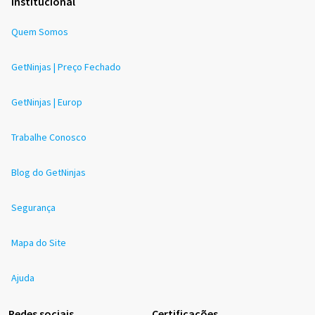
Institucional
Quem Somos
GetNinjas | Preço Fechado
GetNinjas | Europ
Trabalhe Conosco
Blog do GetNinjas
Segurança
Mapa do Site
Ajuda
Redes sociais
Certificações