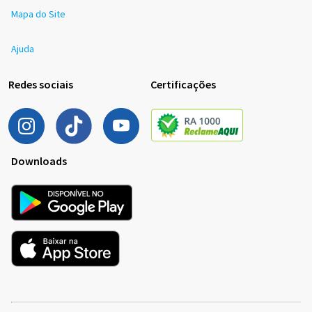
Mapa do Site
Ajuda
Redes sociais
Certificações
Downloads