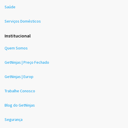
Saúde
Serviços Domésticos
Institucional
Quem Somos
GetNinjas | Preço Fechado
GetNinjas | Europ
Trabalhe Conosco
Blog do GetNinjas
Segurança