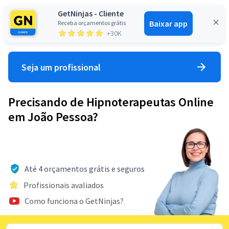
GetNinjas - Cliente
Baixar app
Receba orçamentos grátis
Entrar
+30K
Seja um profissional
Precisando de Hipnoterapeutas Online
em João Pessoa?
Até 4 orçamentos grátis e seguros
Profissionais avaliados
Como funciona o GetNinjas?