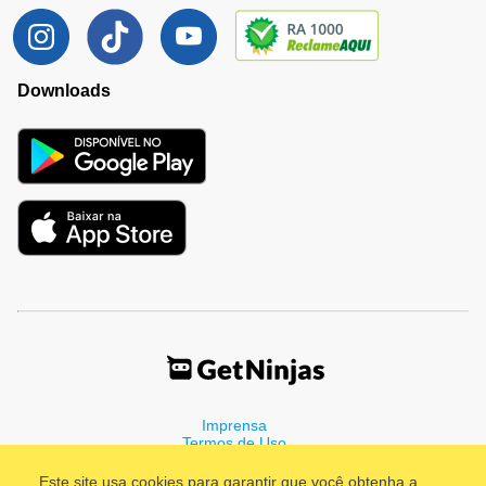
Downloads
Imprensa
Termos de Uso
Política de Privacidade
Este site usa cookies para garantir que você obtenha a