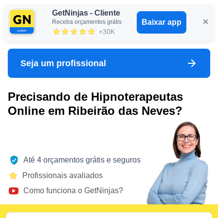
GetNinjas - Cliente
Baixar app
Receba orçamentos grátis
Entrar
+30K
Seja um profissional
Precisando de Hipnoterapeutas
Online em Ribeirão das Neves?
Até 4 orçamentos grátis e seguros
Profissionais avaliados
Como funciona o GetNinjas?