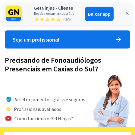
GetNinjas - Cliente
Baixar app
Receba orçamentos grátis
Entrar
+30K
Seja um profissional
Precisando de Fonoaudiólogos
Presenciais em Caxias do Sul?
Até 4 orçamentos grátis e seguros
Profissionais avaliados
Como funciona o GetNinjas?