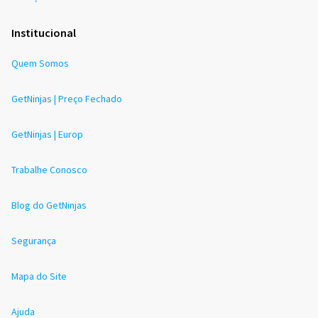
Institucional
Quem Somos
GetNinjas | Preço Fechado
GetNinjas | Europ
Trabalhe Conosco
Blog do GetNinjas
Segurança
Mapa do Site
Ajuda