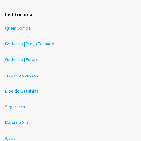
Institucional
Quem Somos
GetNinjas | Preço Fechado
GetNinjas | Europ
Trabalhe Conosco
Blog do GetNinjas
Segurança
Mapa do Site
Ajuda