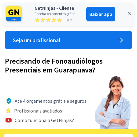
GetNinjas - Cliente
Baixar app
Receba orçamentos grátis
Entrar
+30K
Seja um profissional
Precisando de Fonoaudiólogos
Presenciais em Guarapuava?
Até 4 orçamentos grátis e seguros
Profissionais avaliados
Como funciona o GetNinjas?