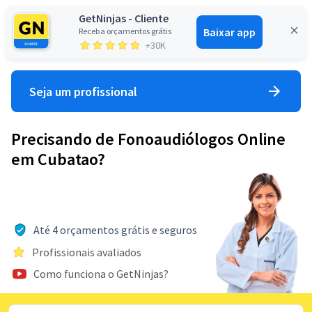
GetNinjas - Cliente
Baixar app
Receba orçamentos grátis
Entrar
+30K
Seja um profissional
Precisando de Fonoaudiólogos Online
em Cubatao?
Até 4 orçamentos grátis e seguros
Profissionais avaliados
Como funciona o GetNinjas?