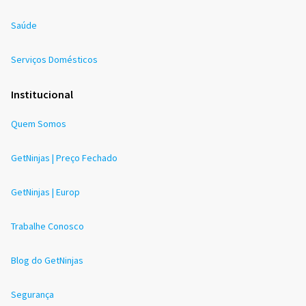
Saúde
Serviços Domésticos
Institucional
Quem Somos
GetNinjas | Preço Fechado
GetNinjas | Europ
Trabalhe Conosco
Blog do GetNinjas
Segurança