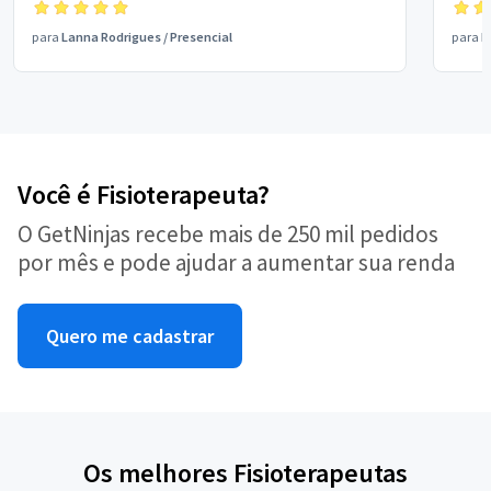
para
Lanna Rodrigues
/
Presencial
para
N
Você é Fisioterapeuta?
O GetNinjas recebe mais de 250 mil pedidos
por mês e pode ajudar a aumentar sua renda
Quero me cadastrar
Os melhores Fisioterapeutas