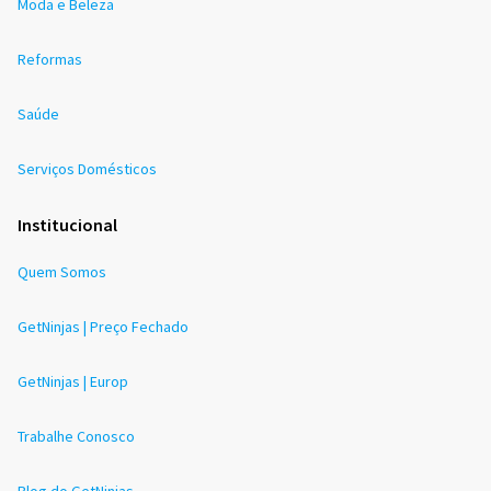
Moda e Beleza
Reformas
Saúde
Serviços Domésticos
Institucional
Quem Somos
GetNinjas | Preço Fechado
GetNinjas | Europ
Trabalhe Conosco