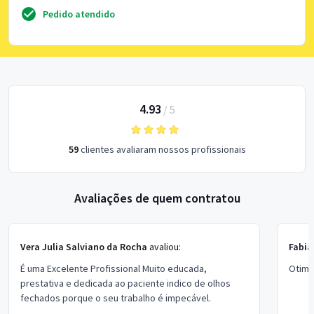
Pedido atendido
4.93
/
5
59
clientes avaliaram nossos profissionais
Avaliações de quem contratou
Vera Julia Salviano da Rocha
avaliou:
Fabia
É uma Excelente Profissional Muito educada,
Otima
prestativa e dedicada ao paciente indico de olhos
fechados porque o seu trabalho é impecável.