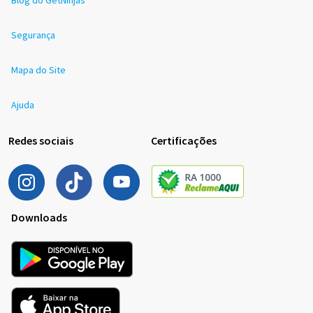
Blog do GetNinjas
Segurança
Mapa do Site
Ajuda
Redes sociais
Certificações
Downloads