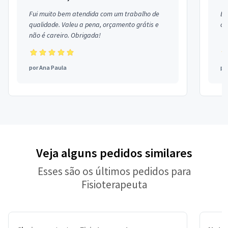
Fui muito bem atendida com um trabalho de
Ex
qualidade. Valeu a pena, orçamento grátis e
co
não é careiro. Obrigada!
por
Ana Paula
po
Veja alguns pedidos similares
Esses são os últimos pedidos para
Fisioterapeuta