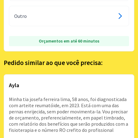
Outro
Orçamentos em até 60 minutos
Pedido similar ao que você precisa:
Ayla
Minha tia josefa ferreira lima, 58 anos, foi diagnosticada
com arteite reumatóide, em 2023. Está com uma das
pernas enrijecida, sem poder movimenta-la. Vou precisar
de orçamento, preferencialmente, em papel timbrado,
com relatório dos benefícios que serão produzidos com a
fisioterapia e o número RO crefito do profissional