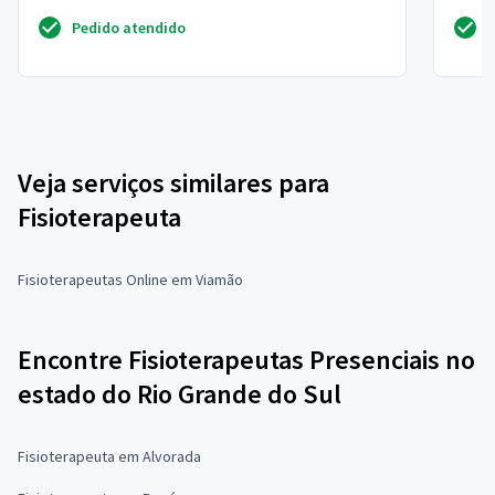
diadema
cidade
Pedido atendido
Veja serviços similares para
Fisioterapeuta
Fisioterapeutas Online em Viamão
Encontre Fisioterapeutas Presenciais no
estado do Rio Grande do Sul
Fisioterapeuta em Alvorada