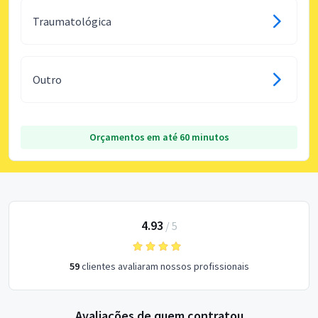
Traumatológica
Outro
Orçamentos em até 60 minutos
4.93
/
5
59
clientes avaliaram nossos profissionais
Avaliações de quem contratou