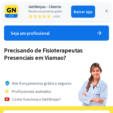
GetNinjas - Cliente
Baixar app
Receba orçamentos grátis
Entrar
+30K
Seja um profissional
Precisando de Fisioterapeutas
Presenciais em Viamao?
Até 4 orçamentos grátis e seguros
Profissionais avaliados
Como funciona o GetNinjas?