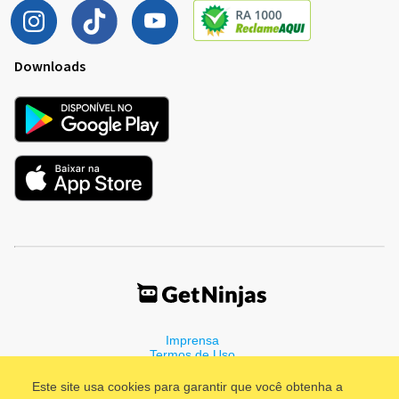
Downloads
Imprensa
Termos de Uso
Política de Privacidade
Este site usa cookies para garantir que você obtenha a