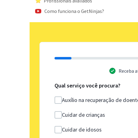
Profissionais avaliados
Como funciona o GetNinjas?
Receba a
Qual serviço você procura?
Auxílio na recuperação de doent
Cuidar de crianças
Cuidar de idosos