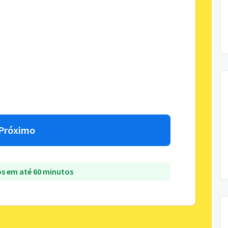
Próximo
s em até 60 minutos