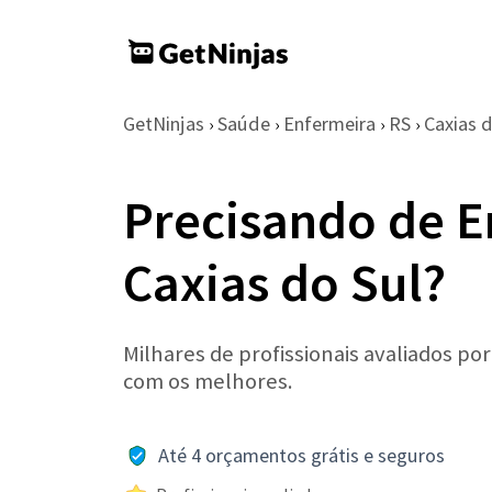
GetNinjas
Saúde
Enfermeira
RS
Caxias d
›
›
›
›
Precisando de 
Caxias do Sul?
Milhares de profissionais avaliados po
com os melhores.
Até 4 orçamentos grátis e seguros