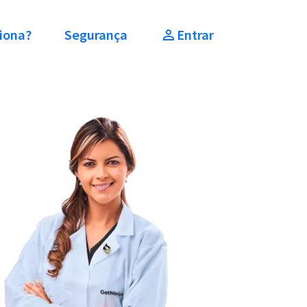
iona?
Segurança
Entrar