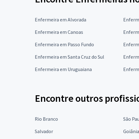
Enfermeira em Alvorada
Enferm
Enfermeira em Canoas
Enferm
Enfermeira em Passo Fundo
Enferm
Enfermeira em Santa Cruz do Sul
Enferm
Enfermeira em Uruguaiana
Enferm
Encontre outros profissi
Rio Branco
São Pa
Salvador
Goiâni