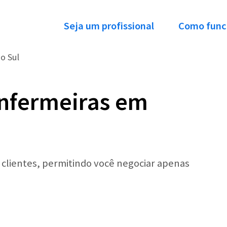
Seja um profissional
Como func
o Sul
Enfermeiras em
r clientes, permitindo você negociar apenas