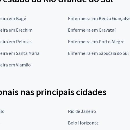
eira em Bagé
Enfermeira em Bento Gonçalv
eira em Erechim
Enfermeira em Gravataí
eira em Pelotas
Enfermeira em Porto Alegre
eira em Santa Maria
Enfermeira em Sapucaia do Sul
eira em Viamão
onais nas principais cidades
ulo
Rio de Janeiro
a
Belo Horizonte