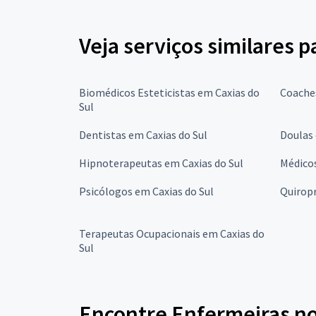
Veja serviços similares 
Biomédicos Esteticistas em Caxias do
Coaches
Sul
Dentistas em Caxias do Sul
Doulas 
Hipnoterapeutas em Caxias do Sul
Médicos
Psicólogos em Caxias do Sul
Quiropr
Terapeutas Ocupacionais em Caxias do
Sul
Encontre Enfermeiras no