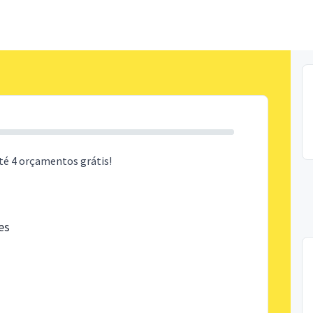
té 4 orçamentos grátis!
es