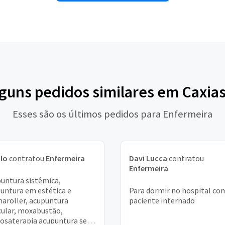
lguns pedidos similares em Caxias
Esses são os últimos pedidos para Enfermeira
lo
contratou
Enfermeira
Davi Lucca
contratou
Enfermeira
untura sistêmica,
untura em estética e
Para dormir no hospital co
aroller, acupuntura
paciente internado
cular, moxabustão,
osaterapia acupuntura sem