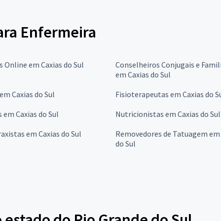
para Enfermeira
 Online em Caxias do Sul
Conselheiros Conjugais e Famil
em Caxias do Sul
em Caxias do Sul
Fisioterapeutas em Caxias do S
 em Caxias do Sul
Nutricionistas em Caxias do Sul
axistas em Caxias do Sul
Removedores de Tatuagem em 
do Sul
 estado do Rio Grande do Sul