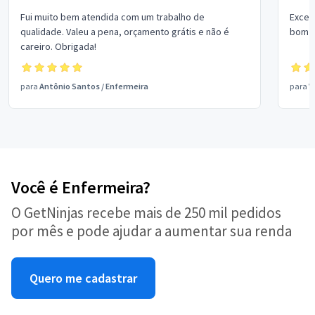
Fui muito bem atendida com um trabalho de
Excel
qualidade. Valeu a pena, orçamento grátis e não é
bom p
careiro. Obrigada!
para
Antônio Santos
/
Enfermeira
para
V
Você é Enfermeira?
O GetNinjas recebe mais de 250 mil pedidos
por mês e pode ajudar a aumentar sua renda
Quero me cadastrar