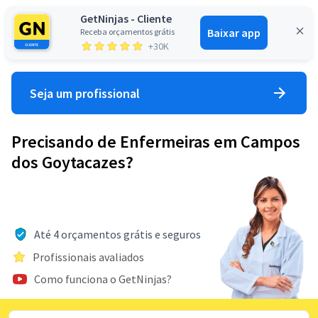
GetNinjas - Cliente
Baixar app
Receba orçamentos grátis
Entrar
+30K
Seja um profissional
Precisando de Enfermeiras em Campos
dos Goytacazes?
Até 4 orçamentos grátis e seguros
Profissionais avaliados
Como funciona o GetNinjas?