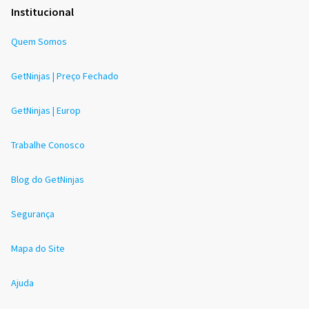
Institucional
Quem Somos
GetNinjas | Preço Fechado
GetNinjas | Europ
Trabalhe Conosco
Blog do GetNinjas
Segurança
Mapa do Site
Ajuda