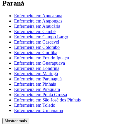
Paraná
Enfermeira em Apucarana
Enfermeira em Arapongas
Enfermeira em Araucária
Enfermeira em Cambé
Enfermeira em Campo Largo
Enfermeira em Cascavel
Enfermeira em Colombo
Enfermeira em Curitiba
Enfermeira em Foz do Iguaçu
Enfermeira em Guarapuava
Enfermeira em Londrina
Enfermeira em Maringá
Enfermeira em Paranaguá
Enfermeira em Pinhais
Enfermeira em Piraquara
Enfermeira em Ponta Grossa
Enfermeira em São José dos Pinhais
Enfermeira em Toledo
Enfermeira em Umuarama
Mostrar mais