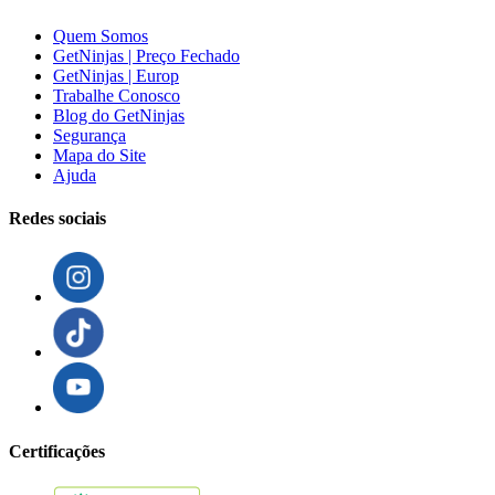
Quem Somos
GetNinjas | Preço Fechado
GetNinjas | Europ
Trabalhe Conosco
Blog do GetNinjas
Segurança
Mapa do Site
Ajuda
Redes sociais
Certificações