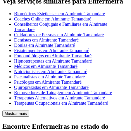
Veja serviços similares para Enfermeira
Biomédicos Esteticistas em Almirante Tamandaré
Coaches Online em Almirante Tamandaré
Conselheiros Conjugais e Familiares em Almirante
Tamandaré
Cuidadores de Pessoas em Almirante Tamandaré
Dentistas em Almirante Tamandaré
Doulas em Almirante Tamandaré
Fisioterapeutas em Almirante Tamandaré
Fonoaudiólogos em Almirante Tamandaré
Hipnoterapeutas em Almirante Tamandaré
Médicos em Almirante Tamandaré
Nutricionistas em Almirante Tamandaré
Psicanalistas em Almirante Tamandaré
Psicólogos em Almirante Tamandaré
Quiropraxistas em Almirante Tamandaré
Removedores de Tatuagem em Almirante Tamandaré
Terapeutas Alternativos em Almirante Tamandaré
Terapeutas Ocupacionais em Almirante Tamandaré
Mostrar mais
Encontre Enfermeiras no estado do