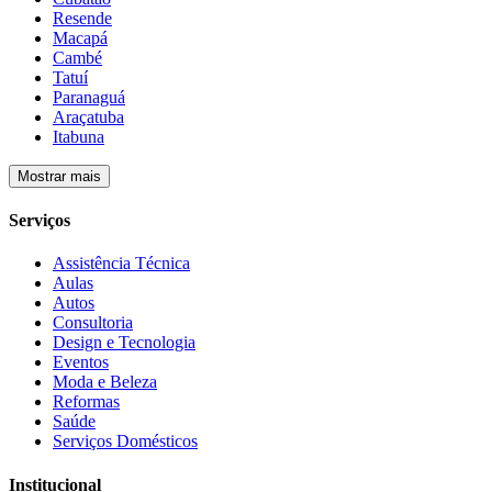
Resende
Macapá
Cambé
Tatuí
Paranaguá
Araçatuba
Itabuna
Mostrar mais
Serviços
Assistência Técnica
Aulas
Autos
Consultoria
Design e Tecnologia
Eventos
Moda e Beleza
Reformas
Saúde
Serviços Domésticos
Institucional