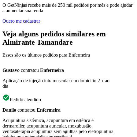
O GetNinjas recebe mais de 250 mil pedidos por mês e pode ajudar
a aumentar sua renda
Quero me cadastrar
Veja alguns pedidos similares em
Almirante Tamandare
Esses são os últimos pedidos para Enfermeira
Gustavo
contratou
Enfermeira
Aplicação de injeçäo intramuscular em domicilio 2 x ao
dia
Pedido atendido
Danilo
contratou
Enfermeira
Acupuntura sistêmica, acupuntura em estética e
dermaroller, acupuntura auricular, moxabustão,
ventosaterapia acupuntura sem agulhas pelo eletropuntura
haiuha que potencializa as sessões d...