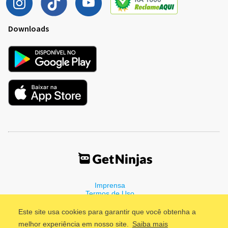
Downloads
Imprensa
Termos de Uso
Política de Privacidade
Este site usa cookies para garantir que você obtenha a
melhor experiência em nosso site.
Saiba mais