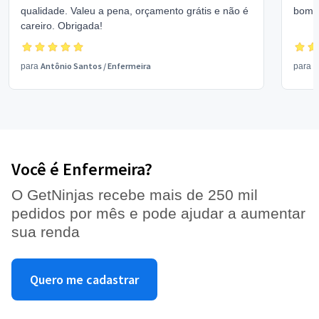
qualidade. Valeu a pena, orçamento grátis e não é
bom 
careiro. Obrigada!
Antônio Santos
/
Enfermeira
V
para
para
Você é Enfermeira?
O GetNinjas recebe mais de 250 mil
pedidos por mês e pode ajudar a aumentar
sua renda
Quero me cadastrar