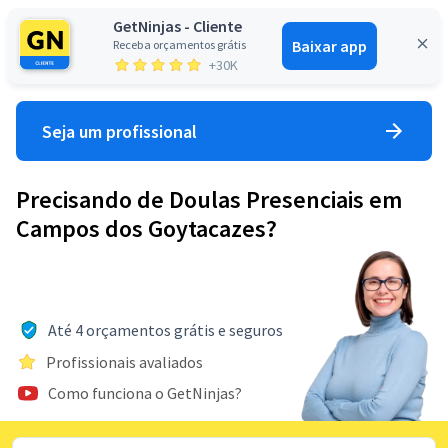
GetNinjas - Cliente
Baixar app
Receba orçamentos grátis
Entrar
+30K
Seja um profissional
Precisando de Doulas Presenciais em
Campos dos Goytacazes?
Até 4 orçamentos grátis e seguros
Profissionais avaliados
Como funciona o GetNinjas?