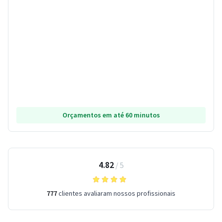
Orçamentos em até 60 minutos
4.82
/
5
777
clientes avaliaram nossos profissionais