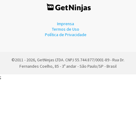
Imprensa
Termos de Uso
Política de Privacidade
©2011 - 2026, GetNinjas LTDA. CNPJ 55.744.877/0001-89 - Rua Dr.
Fernandes Coelho, 85 - 3º andar - São Paulo/SP - Brasil
;