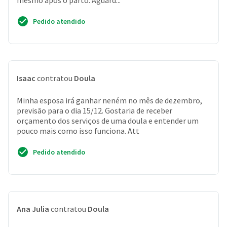
mesmo após o parto. Aguard...
Pedido atendido
Isaac
contratou
Doula
Minha esposa irá ganhar neném no mês de dezembro,
previsão para o dia 15/12. Gostaria de receber
orçamento dos serviços de uma doula e entender um
pouco mais como isso funciona. Att
Pedido atendido
Ana Julia
contratou
Doula