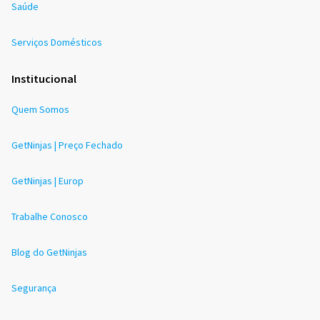
Saúde
Serviços Domésticos
Institucional
Quem Somos
GetNinjas | Preço Fechado
GetNinjas | Europ
Trabalhe Conosco
Blog do GetNinjas
Segurança