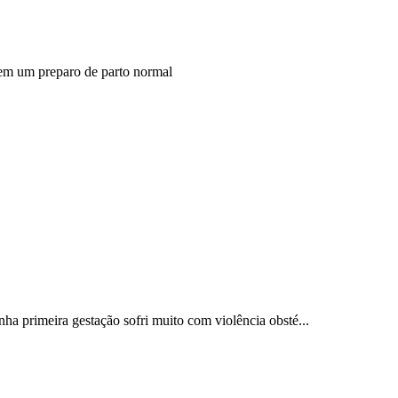
m em um preparo de parto normal
a primeira gestação sofri muito com violência obsté...