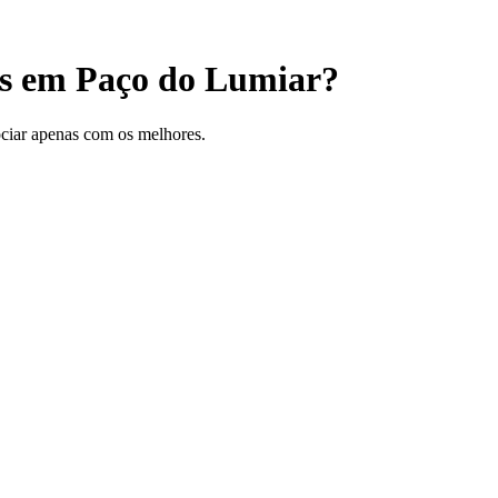
is em Paço do Lumiar?
gociar apenas com os melhores.