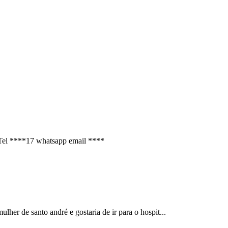
. Tel ****17 whatsapp email ****
her de santo andré e gostaria de ir para o hospit...