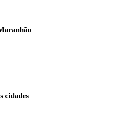
o Maranhão
s cidades