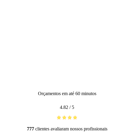
Orçamentos em até 60 minutos
4.82
/
5
777
clientes avaliaram nossos profissionais