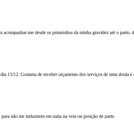
ara acompanhar-me desde os primórdios da minha gravidez até o parto, 
dia 15/12. Gostaria de receber orçamento dos serviços de uma doula e
o para não me induzirem em nada na veia ou posição de parto