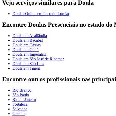
Veja serviços similares para Doula
Doulas Online em Paço do Lumiar
Encontre Doulas Presenciais no estado d
Doula em Açailândia
Doula em Bacabal
Doula em Caxias
Doula em Codó
Doula em Imperatriz
Doula em São José de Ribamar
Doula em São Luís
Doula em Timon
Encontre outros profissionais nas principai
Rio Branco
São Paulo
Rio de Janeiro
Fortaleza
Salvador
Goiânia