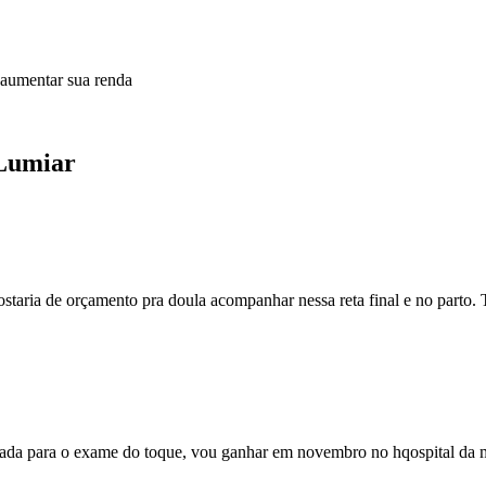
 aumentar sua renda
 Lumiar
staria de orçamento pra doula acompanhar nessa reta final e no parto
tada para o exame do toque, vou ganhar em novembro no hqospital da mul