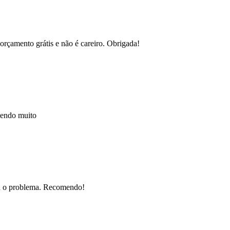
orçamento grátis e não é careiro. Obrigada!
mendo muito
nou o problema. Recomendo!