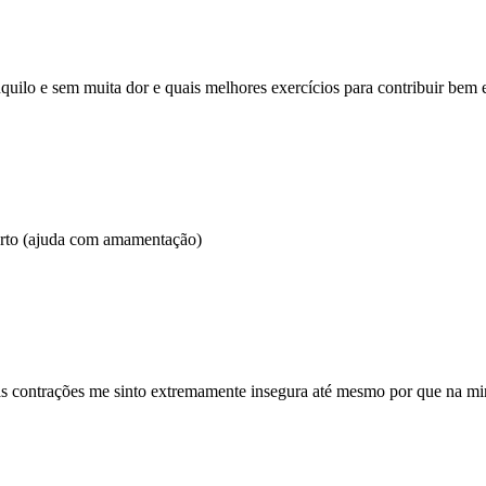
anquilo e sem muita dor e quais melhores exercícios para contribuir be
arto (ajuda com amamentação)
s contrações me sinto extremamente insegura até mesmo por que na minh