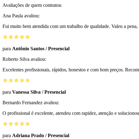
Avaliações de quem contratou
Ana Paula
avaliou:
Fui muito bem atendida com um trabalho de qualidade. Valeu a pena, 
para
Antônio Santos
/
Presencial
Roberto Silva
avaliou:
Excelentes profissionais, rápidos, honestos e com bom preços. Reco
para
Vanessa Silva
/
Presencial
Bernardo Fernandez
avaliou:
O profissional é excelente, atendeu com rapidez, atenção e solucio
para
Adriana Prado
/
Presencial