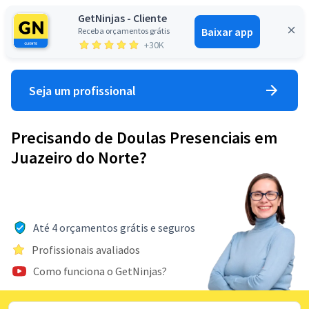
GetNinjas - Cliente
Baixar app
Receba orçamentos grátis
Entrar
+30K
Seja um profissional
Precisando de Doulas Presenciais em
Juazeiro do Norte?
Até 4 orçamentos grátis e seguros
Profissionais avaliados
Como funciona o GetNinjas?