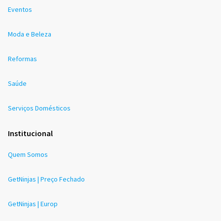
Eventos
Moda e Beleza
Reformas
Saúde
Serviços Domésticos
Institucional
Quem Somos
GetNinjas | Preço Fechado
GetNinjas | Europ