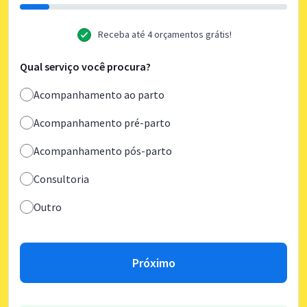
Receba até 4 orçamentos grátis!
Qual serviço você procura?
Acompanhamento ao parto
Acompanhamento pré-parto
Acompanhamento pós-parto
Consultoria
Outro
Próximo