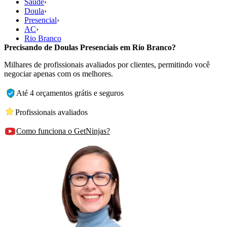
Saúde
›
Doula
›
Presencial
›
AC
›
Rio Branco
Precisando de Doulas Presenciais em Rio Branco?
Milhares de profissionais avaliados por clientes, permitindo você
negociar apenas com os melhores.
Até 4 orçamentos grátis e seguros
Profissionais avaliados
Como funciona o GetNinjas?