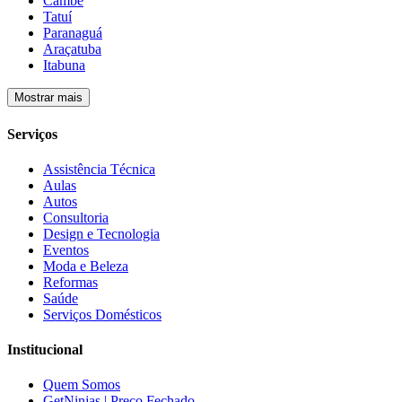
Cambé
Tatuí
Paranaguá
Araçatuba
Itabuna
Mostrar mais
Serviços
Assistência Técnica
Aulas
Autos
Consultoria
Design e Tecnologia
Eventos
Moda e Beleza
Reformas
Saúde
Serviços Domésticos
Institucional
Quem Somos
GetNinjas | Preço Fechado