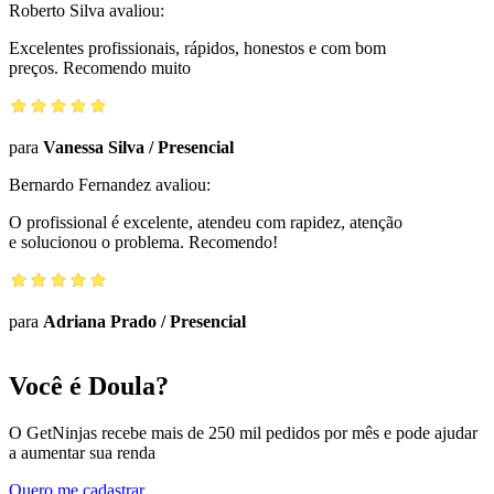
Roberto Silva
avaliou:
Excelentes profissionais, rápidos, honestos e com bom
preços. Recomendo muito
para
Vanessa Silva
/
Presencial
Bernardo Fernandez
avaliou:
O profissional é excelente, atendeu com rapidez, atenção
e solucionou o problema. Recomendo!
para
Adriana Prado
/
Presencial
Você é Doula?
O GetNinjas recebe mais de 250 mil pedidos por mês e pode ajudar
a aumentar sua renda
Quero me cadastrar