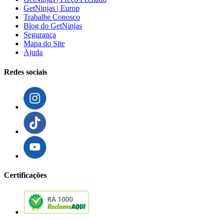
GetNinjas | Europ
Trabalhe Conosco
Blog do GetNinjas
Segurança
Mapa do Site
Ajuda
Redes sociais
Certificações