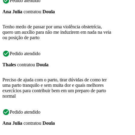
Pedido atendido
Ana Julia
contratou
Doula
Tenho medo de passar por uma violência obstetrícia,
quero um auxílio para não me induzirem em nada na veia
ou posição de parto
Pedido atendido
Thales
contratou
Doula
Preciso de ajuda com o parto, tirar dúvidas de como ter
uma parto tranquilo e sem muita dor e quais melhores
exercícios para contribuir bem em um preparo de parto
normal
Pedido atendido
Ana Julia
contratou
Doula