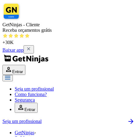
GetNinjas - Cliente
Receba orçamentos grátis
+30K
Baixar app
Entrar
Seja um profissional
Como funciona?
Segurança
Entrar
Seja um profissional
GetNinjas
›