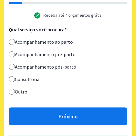
Receba até 4 orçamentos grátis!
Qual serviço você procura?
Acompanhamento ao parto
Acompanhamento pré-parto
Acompanhamento pós-parto
Consultoria
Outro
Próximo