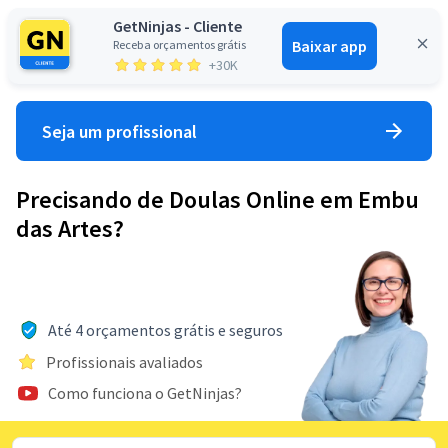
GetNinjas - Cliente
Baixar app
Receba orçamentos grátis
Entrar
+30K
Seja um profissional
Precisando de Doulas Online em Embu
das Artes?
Até 4 orçamentos grátis e seguros
Profissionais avaliados
Como funciona o GetNinjas?