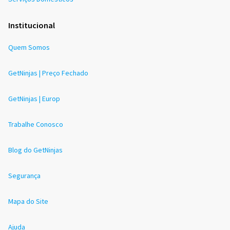
Institucional
Quem Somos
GetNinjas | Preço Fechado
GetNinjas | Europ
Trabalhe Conosco
Blog do GetNinjas
Segurança
Mapa do Site
Ajuda