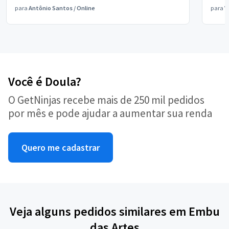
para
Antônio Santos
/
Online
para
V
Você é Doula?
O GetNinjas recebe mais de 250 mil pedidos
por mês e pode ajudar a aumentar sua renda
Quero me cadastrar
Veja alguns pedidos similares em Embu
das Artes