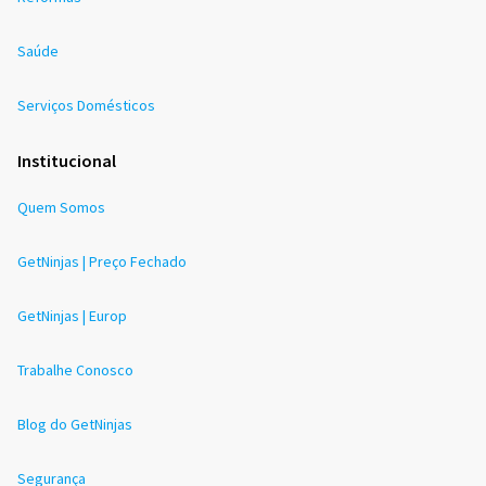
Saúde
Serviços Domésticos
Institucional
Quem Somos
GetNinjas | Preço Fechado
GetNinjas | Europ
Trabalhe Conosco
Blog do GetNinjas
Segurança