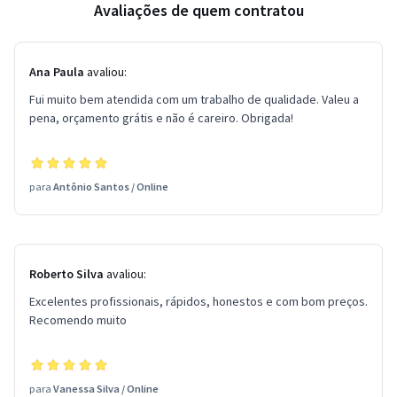
Avaliações de quem contratou
Ana Paula
avaliou:
Fui muito bem atendida com um trabalho de qualidade. Valeu a
pena, orçamento grátis e não é careiro. Obrigada!
para
Antônio Santos
/
Online
Roberto Silva
avaliou:
Excelentes profissionais, rápidos, honestos e com bom preços.
Recomendo muito
para
Vanessa Silva
/
Online