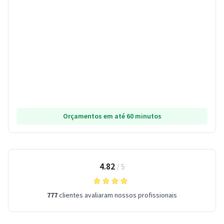
Orçamentos em até 60 minutos
4.82
/
5
777
clientes avaliaram nossos profissionais