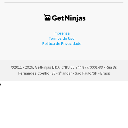
Imprensa
Termos de Uso
Política de Privacidade
©2011 - 2026, GetNinjas LTDA. CNPJ 55.744.877/0001-89 - Rua Dr.
Fernandes Coelho, 85 - 3º andar - São Paulo/SP - Brasil
;