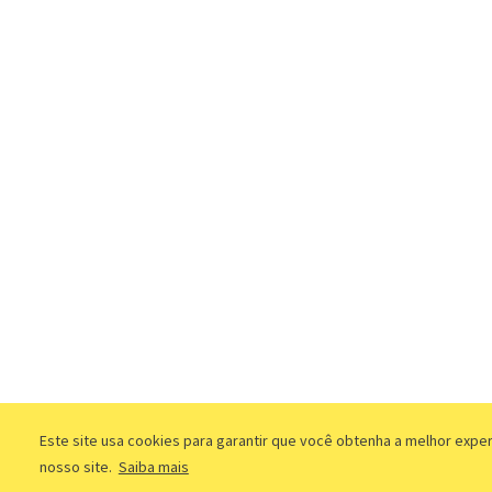
Este site usa cookies para garantir que você obtenha a melhor expe
nosso site.
Saiba mais