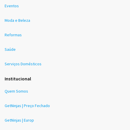
Eventos
Moda e Beleza
Reformas
Saúde
Serviços Domésticos
Institucional
Quem Somos
GetNinjas | Preço Fechado
GetNinjas | Europ